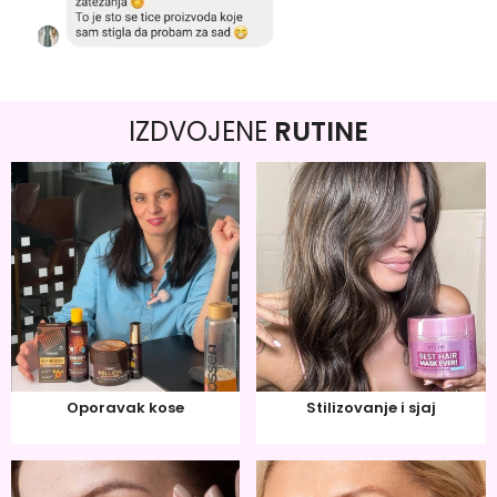
IZDVOJENE
RUTINE
Oporavak kose
Stilizovanje i sjaj