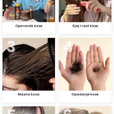
Oporavak kose
Sjaj i rast kose
3
4
Masna kosa
Opadanje kose