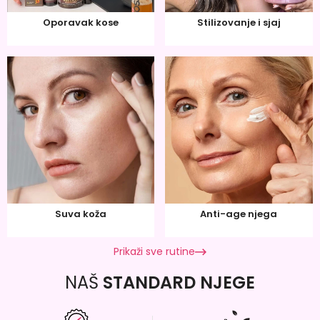
Oporavak kose
Stilizovanje i sjaj
Suva koža
Anti-age njega
Prikaži sve rutine
NAŠ
STANDARD NJEGE