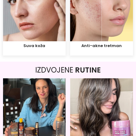
Suva koža
Anti-akne tretman
IZDVOJENE
RUTINE