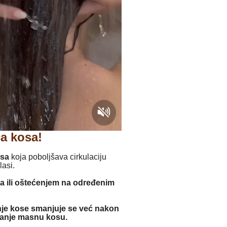
a kosa!
usa
koja poboljšava cirkulaciju
lasi.
a ili oštećenjem na određenim
je kose smanjuje se već nakon
 manje masnu kosu.