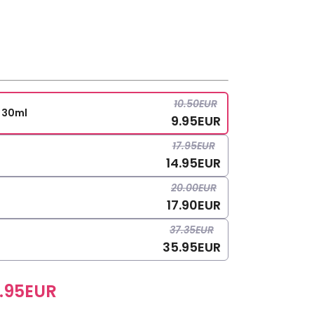
10.50
EUR
e 30ml
9.95
EUR
17.95
EUR
14.95
EUR
20.00
EUR
17.90
EUR
37.35
EUR
35.95
EUR
.95
EUR