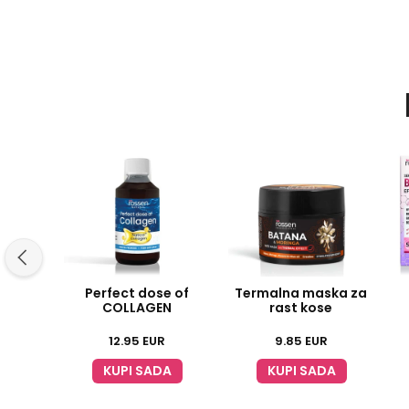
Perfect dose of
Termalna maska za
COLLAGEN
rast kose
12.95
EUR
9.85
EUR
KUPI SADA
KUPI SADA