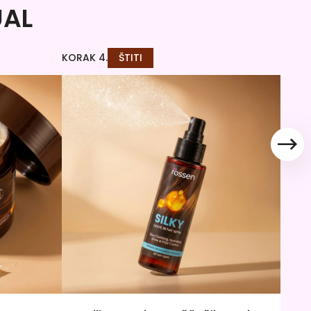
UAL
KORAK 4.
ŠTITI