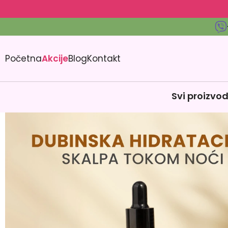
Početna
Akcije
Blog
Kontakt
Svi proizvod