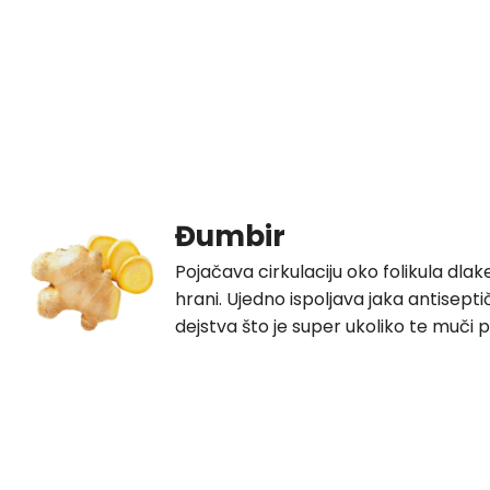
Đumbir
Pojačava cirkulaciju oko folikula dlake
hrani. Ujedno ispoljava jaka antisept
dejstva što je super ukoliko te muči p