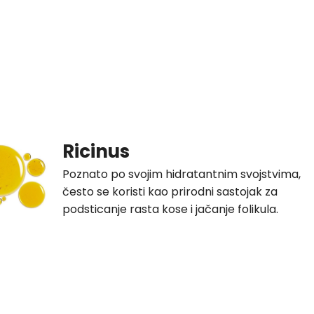
Ricinus
Poznato po svojim hidratantnim svojstvima,
često se koristi kao prirodni sastojak za
podsticanje rasta kose i jačanje folikula.