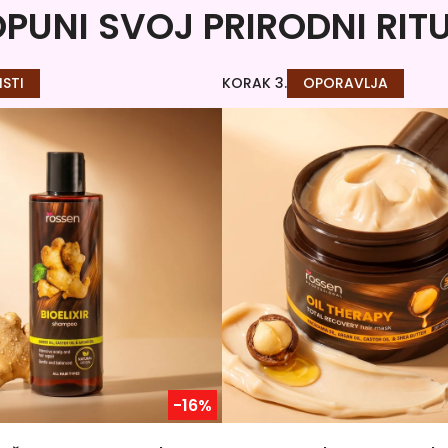
PUNI SVOJ PRIRODNI RIT
ISTI
KORAK 3.
OPORAVLJA
-16%