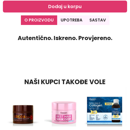
Dodaj u korpu
O PROIZVODU
UPOTREBA
SASTAV
Autentično. Iskreno. Provjereno.
NAŠI KUPCI TAKOĐE VOLE