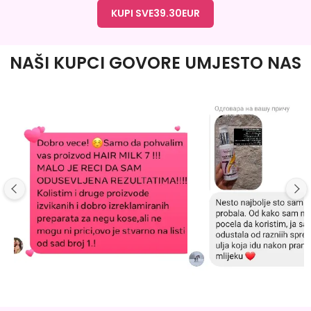
KUPI SVE
39.30
EUR
NAŠI KUPCI GOVORE UMJESTO NAS