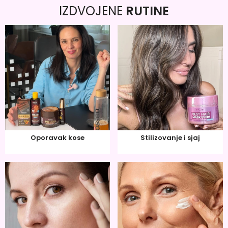
IZDVOJENE
RUTINE
Oporavak kose
Stilizovanje i sjaj