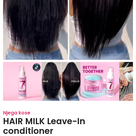
Njega kose
HAIR MILK Leave-In
conditioner