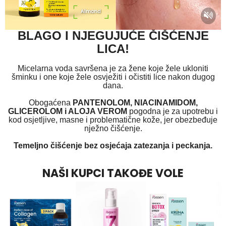
BLAGO I NJEGUJUĆE ČIŠĆENJE
LICA!
Micelarna voda savršena je za žene koje žele ukloniti
šminku i one koje žele osvježiti i očistiti lice nakon dugog
dana.
Obogaćena
PANTENOLOM, NIACINAMIDOM,
GLICEROLOM i ALOJA VEROM
pogodna je za upotrebu i
kod osjetljive, masne i problematične kože, jer obezbeđuje
nježno čišćenje.
Temeljno čišćenje bez osjećaja zatezanja i peckanja.
NAŠI KUPCI TAKOĐE VOLE