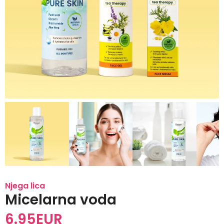
Njega lica
Micelarna voda
6.95
EUR