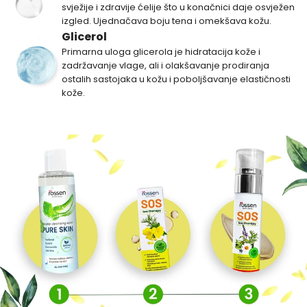
svježije i zdravije ćelije što u konačnici daje osvježen
izgled. Ujednačava boju tena i omekšava kožu.
Glicerol
Primarna uloga glicerola je hidratacija kože i
zadržavanje vlage, ali i olakšavanje prodiranja
ostalih sastojaka u kožu i poboljšavanje elastičnosti
kože.