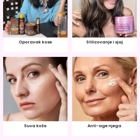
Oporavak kose
Stilizovanje i sjaj
Suva koža
Anti-age njega